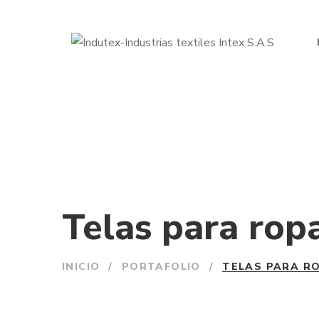
Telas para rop
INICIO
/
PORTAFOLIO
/
TELAS PARA R