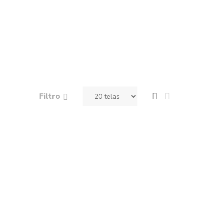
Filtro
Bot
Burda Euro