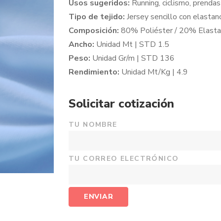
Usos sugeridos:
Running, ciclismo, prendas
Tipo de tejido:
Jersey sencillo con elastan
Composición:
80% Poliéster / 20% Elast
Ancho:
Unidad Mt | STD 1.5
Peso:
Unidad Gr/m | STD 136
Rendimiento:
Unidad Mt/Kg | 4.9
Solicitar cotización
TU NOMBRE
TU CORREO ELECTRÓNICO