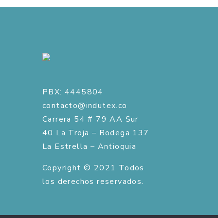
PBX: 4445804
contacto@indutex.co
Carrera 54 # 79 AA Sur
40 La Troja – Bodega 137
La Estrella – Antioquia
Copyright © 2021 Todos
los derechos reservados.