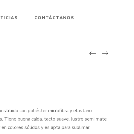
TICIAS
CONTÁCTANOS
onstruido con poliéster microfibra y elastano.
s. Tiene buena caída, tacto suave, lustre semi mate
en colores sólidos y es apta para sublimar.