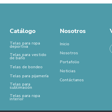
Catálogo
Nosotros
Telas para ropa
Inicio
deportiva
Nosotros
Telas para vestido
de baño
Portafolio
Telas de bondeo
Noticias
Telas para pijamería
Contáctanos
Telas para
sublimación
Telas para ropa
interior