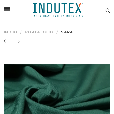
INICIO
/
PORTAFOLIO
/
SARA