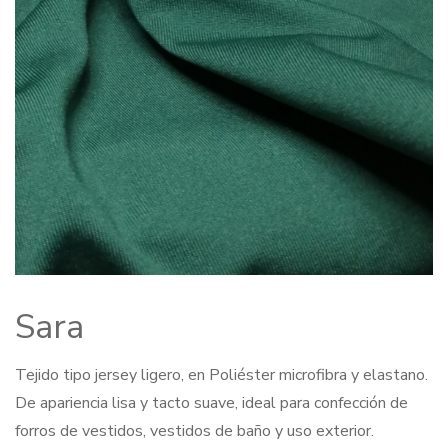
Sara
Tejido tipo jersey ligero, en Poliéster microfibra y elastano.
De apariencia lisa y tacto suave, ideal para confección de
forros de vestidos, vestidos de baño y uso exterior.