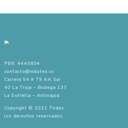
PBX: 4445804
contacto@indutex.co
Carrera 54 # 79 AA Sur
40 La Troja – Bodega 137
La Estrella – Antioquia
Copyright © 2021 Todos
los derechos reservados.