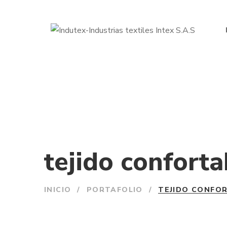
tejido conforta
INICIO
/
PORTAFOLIO
/
TEJIDO CONFO