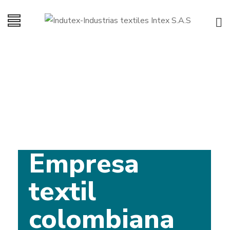
Empresa
textil
colombiana