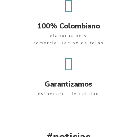
100% Colombiano
elaboración y
comercialización de telas
Garantizamos
estándares de calidad