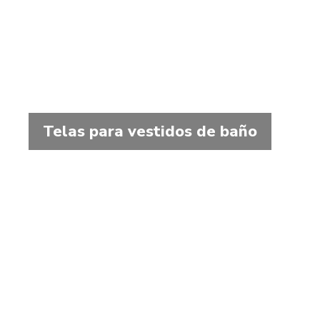
Telas para vestidos de baño