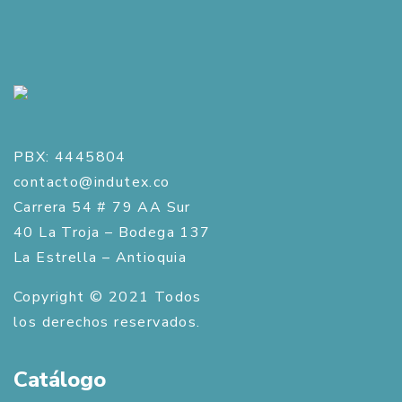
PBX: 4445804
contacto@indutex.co
Carrera 54 # 79 AA Sur
40 La Troja – Bodega 137
La Estrella – Antioquia
Copyright © 2021 Todos
los derechos reservados.
Catálogo