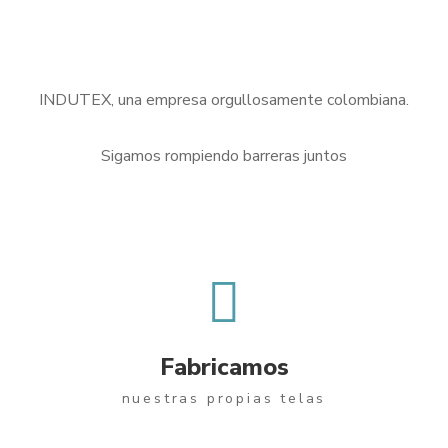
INDUTEX, una empresa orgullosamente colombiana.
Sigamos rompiendo barreras juntos
Fabricamos
nuestras propias telas